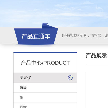
产品直通车
各种通球指示器，清管器，
产品展
产品中心/PRODUCT
测定仪
防爆
瓶
器材