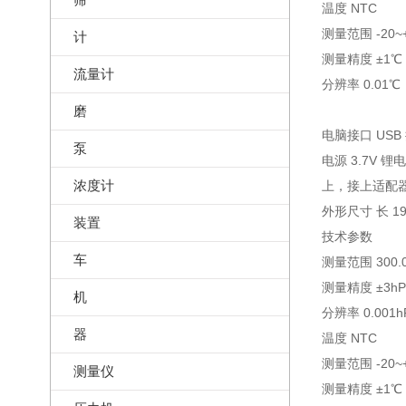
温度 NTC
测量范围 -20~
计
测量精度 ±1℃
流量计
分辨率 0.01℃
磨
电脑接口 USB
泵
电源 3.7V 
浓度计
上，接上适配器
外形尺寸 长 19
装置
技术参数
车
测量范围 300.0
测量精度 ±3hP
机
分辨率 0.001h
器
温度 NTC
测量范围 -20~
测量仪
测量精度 ±1℃