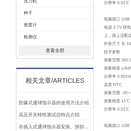
压力机
分辨率 0.01℃
种子
电脑接口 USB
密度计
电源 3.7V 
上，接上适配器
检测仪
外形尺寸 长 19
查看全部
技术参数
测量范围 300.0
测量精度 ±3hP
分辨率 0.001h
相关文章/ARTICLES
温度 NTC
测量范围 -20~
测量精度 ±1℃
防爆式通球指示器的使用方法介绍
分辨率 0.01℃
高压开关特性测试仪特点介绍
电脑接口 USB
非插入式通球指示器安装、拆卸灵活方便