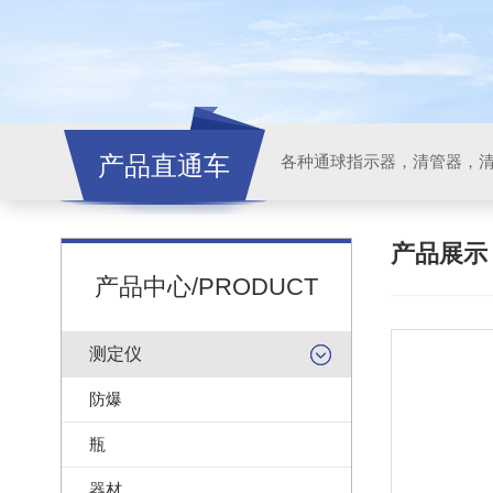
产品直通车
各种通球指示器，清管器，
产品展
产品中心/PRODUCT
测定仪
防爆
瓶
器材