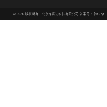
© 2026 版权所有：北京海富达科技有限公司;
备案号：京ICP备17