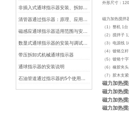
外形尺寸：120
非插入式通球指示器安装、拆卸灵活方便
磁力加热搅拌
清管器通过指示器：原理、应用与维护
（1）整机 1台
磁感应通球指示器适用范围与安装方法
（2）搅拌子 1
数显式通球指示器的安装与调试技巧
（3）电源线 1
（4）镀铬立杆
带压拆卸式机械通球指示器
（5）镀铬十字
​通球指示器的安装说明
（6）橡胶夹头
（7）胶木支紧
石油管道通过指示器的5个使用说明
磁力加热搅拌
磁力加热搅拌
磁力加热搅拌
磁力加热搅拌