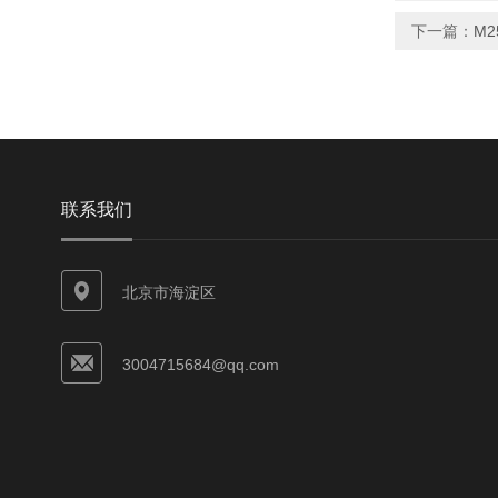
下一篇：
M2
联系我们
北京市海淀区
3004715684@qq.com