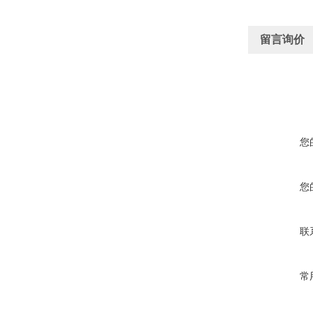
留言询价
您
您
联
常