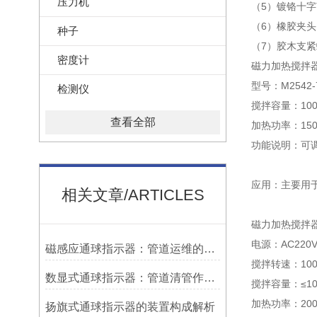
压力机
（5）镀铬十字
（6）橡胶夹头
种子
（7）胶木支紧
密度计
磁力加热搅拌
型号：M2542-7
检测仪
搅拌容量：100-
查看全部
加热功率：15
功能说明：可
应用：主要用
相关文章/ARTICLES
磁力加热搅拌器
电源：AC220V
磁感应通球指示器：管道运维的隐形守护者
搅拌转速：100～
数显式通球指示器：管道清管作业的智能监测关键设备
搅拌容量：≤10
加热功率：20
扬旗式通球指示器的装置构成解析