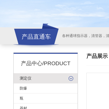
产品直通车
各种通球指示器，清管器，
产品展
产品中心/PRODUCT
测定仪
防爆
瓶
器材