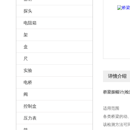
探头
电阻箱
架
盒
尺
实验
详情介绍
电桥
桥梁振幅计(检测
阀
控制盒
适用范围
各类桥梁的动
压力表
该检测方法可
筛