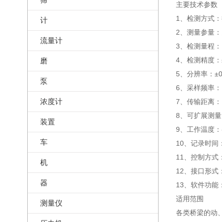
主要技术参数
1、检测方式
计
2、测量参量
流量计
3、检测量程：1
4、检测精度：±
磨
5、分辨率：±0
泵
6、采样频率：1
浓度计
7、传输距离：1
8、可扩展测量
装置
9、工作温度：-
车
10、记录时间
11、控制方式
机
12、接口形式
器
13、软件功
适用范围
测量仪
各类桥梁的动