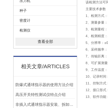
压力机
该检测方法可
主要技术参数
种子
1、检测方式
密度计
2、测量参量
3、检测量程：1
检测仪
4、检测精度：±
查看全部
5、分辨率：±0
6、采样频率：1
7、传输距离：1
8、可扩展测量
相关文章/ARTICLES
9、工作温度：-
10、记录时间
11、控制方式
防爆式通球指示器的使用方法介绍
12、接口形式
高压开关特性测试仪特点介绍
13、软件功
非插入式通球指示器安装、拆卸灵活方便