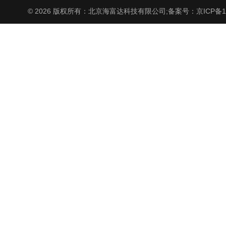
© 2026 版权所有：北京海富达科技有限公司;
备案号：京ICP备17