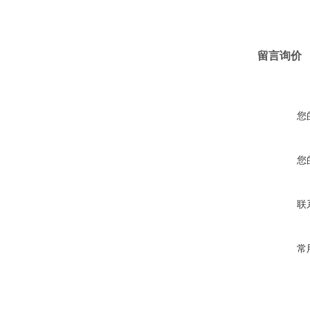
留言询价
您
您
联
常