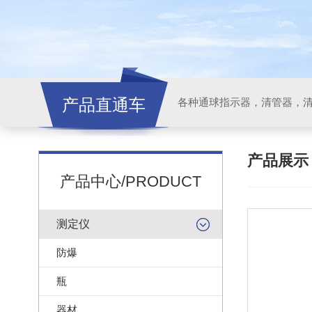
产品直通车
各种通球指示器，清管器，
产品展
产品中心/PRODUCT
测定仪
防爆
瓶
器材