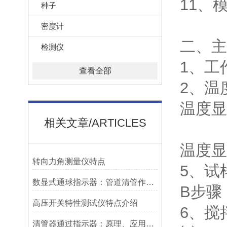
11、
种子
密度计
二、主
检测仪
1、工作
查看全部
2、温
温度显
相关文章/ARTICLES
温度显
转向力角测量仪特点
5、试
数显式通球指示器：管道清管作业的智能监测关键设备
B步骤：
高压开关特性测试仪特点介绍
6、搅
清管器通过指示器：原理、应用与维护