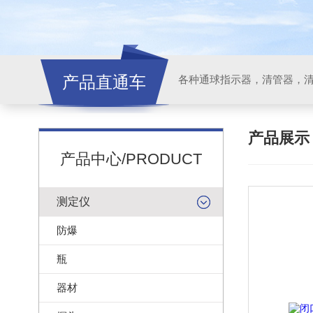
产品直通车
各种通球指示器，清管器，
产品展
产品中心/PRODUCT
测定仪
防爆
瓶
器材