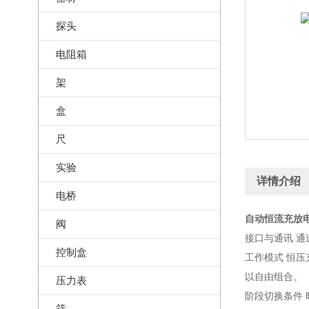
探头
电阻箱
架
盒
尺
实验
详情介绍
电桥
自动恒流充放电
阀
接口与通讯 通
控制盒
工作模式 恒
以自由组合。
压力表
阶段切换条件
筛