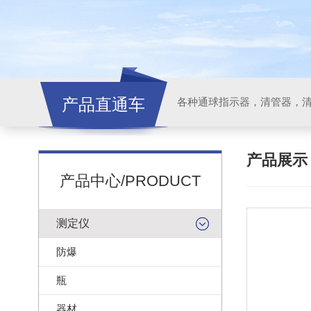
产品直通车
各种通球指示器，清管器，
产品展
产品中心/PRODUCT
测定仪
防爆
瓶
器材