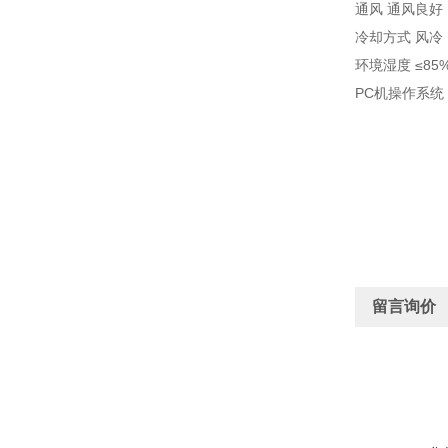
通风 通风良好
冷却方式 风冷
环境湿度 ≤85
PC机操作系统 W
留言询价