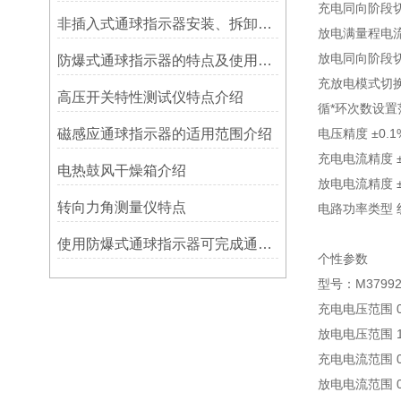
充电同向阶段切
非插入式通球指示器安装、拆卸灵活方便
放电满量程电流
放电同向阶段切
防爆式通球指示器的特点及使用方法
充放电模式切换
高压开关特性测试仪特点介绍
循*环次数设置范
磁感应通球指示器的适用范围介绍
电压精度 ±0.1%
充电电流精度 ±0
电热鼓风干燥箱介绍
放电电流精度 ±0
转向力角测量仪特点
电路功率类型 
使用防爆式通球指示器可完成通球指示功能
个性参数
型号：M379924
充电电压范围 0V
放电电压范围 10
充电电流范围 0-
放电电流范围 0-