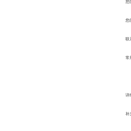
您
您
联
常
详
补