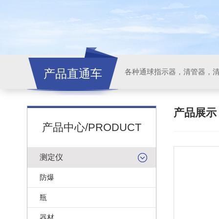
产品直通车
各种通球指示器，清管器，
产品展
产品中心/PRODUCT
测定仪
防爆
瓶
器材