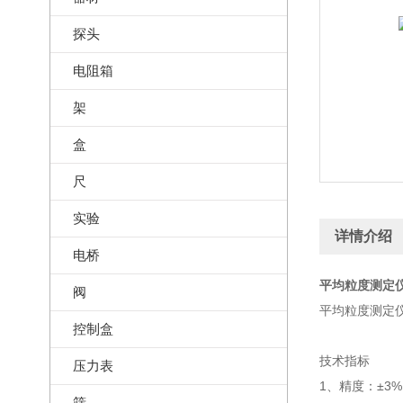
探头
电阻箱
架
盒
尺
实验
详情介绍
电桥
平均粒度测定仪
阀
平均粒度测定
控制盒
技术指标
压力表
1、精度：±3%
筛