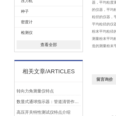
压力机
器，
平均粒度
的仪器，
平均
种子
粒径的仪器，
密度计
平均粒径的仪
粉末平均粒径
检测仪
测量粉末平均
查看全部
造的测量粉末
相关文章/ARTICLES
留言询价
转向力角测量仪特点
数显式通球指示器：管道清管作业的智能监测关键设备
高压开关特性测试仪特点介绍