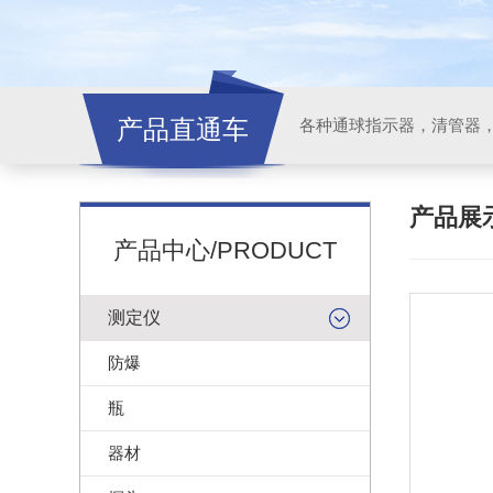
产品直通车
各种通球指示器，清管器
产品展
产品中心/PRODUCT
测定仪
防爆
瓶
器材