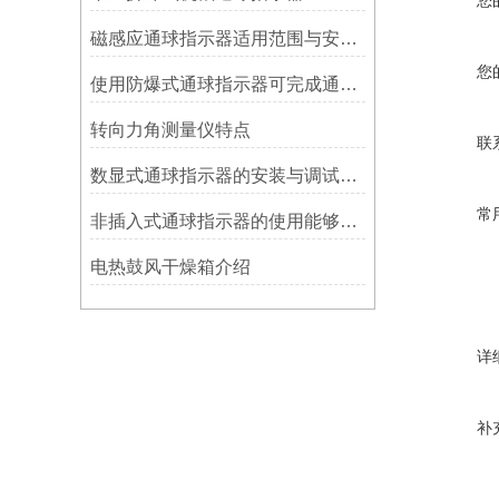
您
磁感应通球指示器适用范围与安装方法
您
使用防爆式通球指示器可完成通球指示功能
转向力角测量仪特点
联
数显式通球指示器的安装与调试技巧
常
非插入式通球指示器的使用能够满足各类管道的要求
电热鼓风干燥箱介绍
详
补