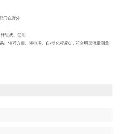
等部门在野外
测杆组成。使用
易、轻巧方便、耗电省、自-动化程度G，符合明渠流量测量