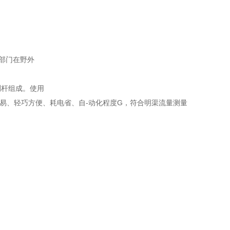
等部门在野外
测杆组成。使用
易、轻巧方便、耗电省、自-动化程度G，符合明渠流量测量