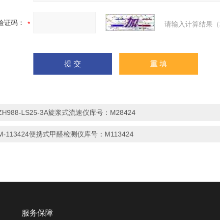
验证码：
请输入计算结果（
ZH988-LS25-3A旋浆式流速仪库号：M28424
M-113424便携式甲醛检测仪库号：M113424
服务保障