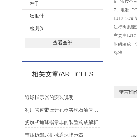
6、温度范围: 
种子
7、电源: 
密度计
LJ12-
进行明渠流
检测仪
主要由LJ
查看全部
时组装成一
标准
相关文章/ARTICLES
留言询
​通球指示器的安装说明
利用管道带压开孔器实现石油管道通过指示器的在线维修
扬旗式通球指示器的装置构成解析
带压拆卸式机械通球指示器