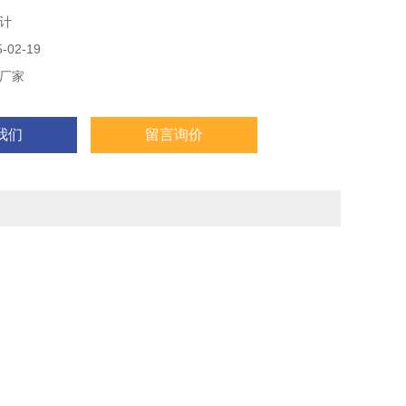
计
02-19
厂家
我们
留言询价