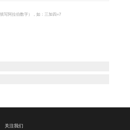
填写阿拉伯数字），如：三加四=7
关注我们