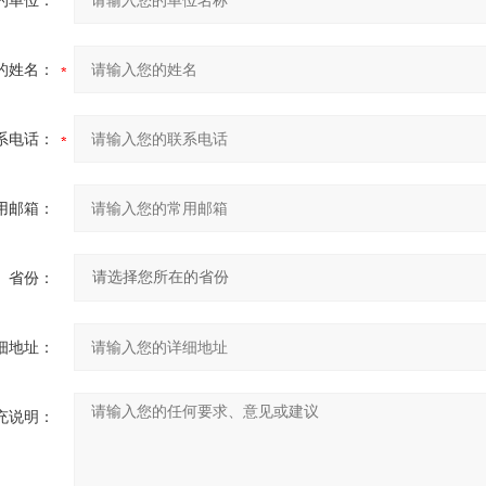
的单位：
的姓名：
系电话：
用邮箱：
省份：
细地址：
充说明：