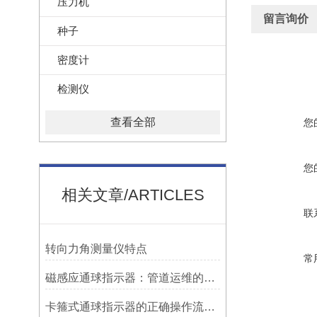
压力机
留言询价
种子
密度计
检测仪
查看全部
您
您
相关文章/ARTICLES
联
转向力角测量仪特点
常
磁感应通球指示器：管道运维的隐形守护者
卡箍式通球指示器的正确操作流程介绍