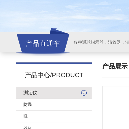
产品直通车
各种通球指示器，清管器，
产品展
产品中心/PRODUCT
测定仪
防爆
瓶
器材