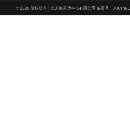
© 2026 版权所有：北京海富达科技有限公司;
备案号：京ICP备17