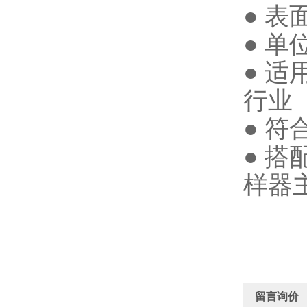
● 表
● 
● 
行业
● 符
● 
样器
留言询价