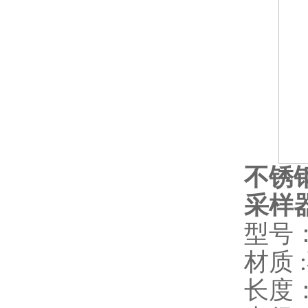
不锈钢
采样器
型号：S
材质 
长度：