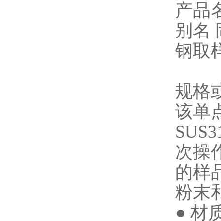
产品
别名
钢取
规格或
该单
SUS
次操
的样
粉末
● 材