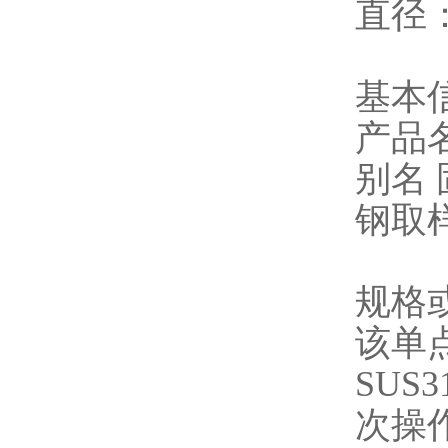
直径：
基本
产品
别名
钢取
规格或
该单
SUS
次操