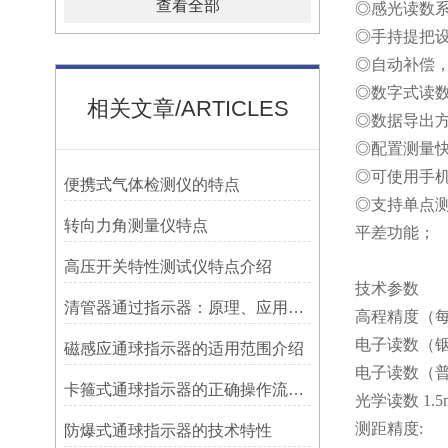
查看全部
◎感光读数
◎手持提把
◎自动补偿
◎数字式读
相关文章/ARTICLES
◎数据导出方
◎配置测量
◎可使用手
便携式气体检测仪的特点
◎支持单点
转向力角测量仪特点
平差功能；
高压开关特性测试仪特点介绍
技术参数
清管器通过指示器：原理、应用与维护
高程精度（每
电子读数（铟钢
磁感应通球指示器的适用范围介绍
电子读数（普
卡箍式通球指示器的正确操作流程介绍
光学读数 1.5
测距精度:
防爆式通球指示器的技术特性