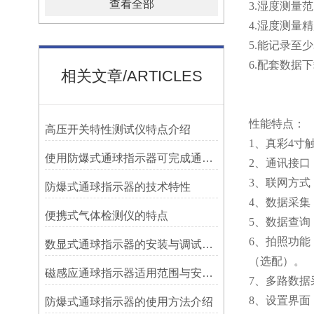
查看全部
3.湿度测量范围
4.湿度测量精
5.能记录至少
6.配套数据
相关文章/ARTICLES
性能特点：
高压开关特性测试仪特点介绍
1、真彩4寸
使用防爆式通球指示器可完成通球指示功能
2、通讯接口
3、联网方式
防爆式通球指示器的技术特性
4、数据采
便携式气体检测仪的特点
5、数据查
6、拍照功
数显式通球指示器的安装与调试技巧
（选配）。
磁感应通球指示器适用范围与安装方法
7、多路数
8、设置界面
防爆式通球指示器的使用方法介绍