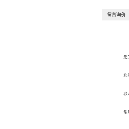
留言询价
您
您
联
常