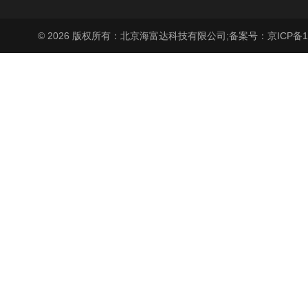
© 2026 版权所有：北京海富达科技有限公司;
备案号：京ICP备17