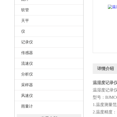
软管
天平
仪
记录仪
传感器
流速仪
详情介绍
分析仪
温湿度记录仪(
采样器
温湿度记录
风速仪
型号：BJMCC
1.温度测量范
雨量计
2.温度精度：