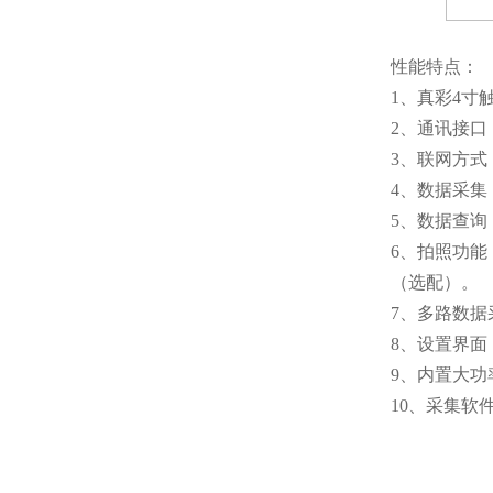
性能特点：
1、真彩4寸
2、通讯接口
3、联网方式
4、数据采
5、数据查
6、拍照功
（选配）。
7、多路数
8、设置界面
9、内置大
10、采集软