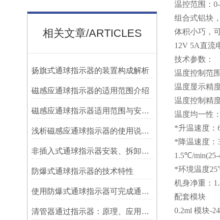
温控范围：0-
组合式铝块，
相关文章/ARTICLES
体积小巧，可
12V 5A
技术参数：
扬旗式通球指示器的装置构成解析
温度控制范围：
温度显示精度：
磁感应通球指示器的适用范围介绍
温度控制精度：±
磁感应通球指示器适用范围与安装方法
温度均一性：±
*升温速度：6℃
浅析磁感应通球指示器的使用说明及特点
*降温速度：3℃
非插入式通球指示器安装、拆卸灵活方便
1.5℃/min(
*环境温度25
防爆式通球指示器的技术特性
机身净重：1.4
使用防爆式通球指示器可完成通球指示功能
配套模块
0.2ml 模块-2
清管器通过指示器：原理、应用与维护