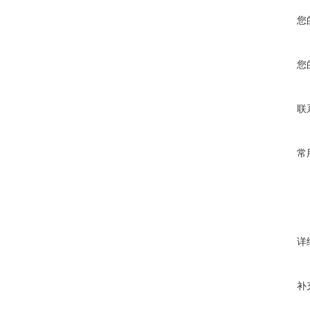
您
您
联
常
详
补