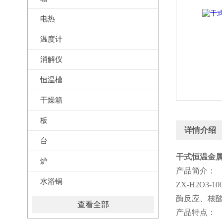
电热
温度计
消解仪
恒温槽
干燥箱
板
详情介绍
台
干式恒温金属
炉
产品简介：
水浴锅
ZX-H2O
酶反应、核酸
查看全部
产品特点：