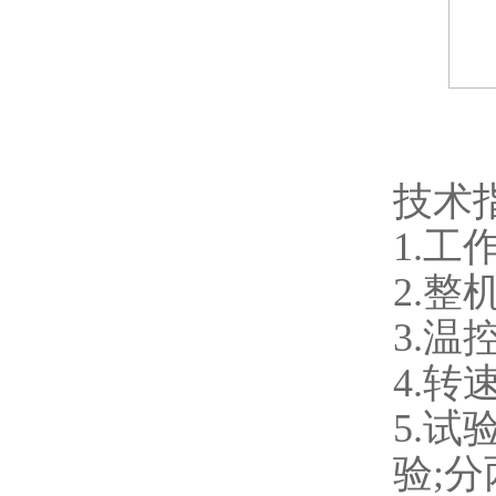
技术
1.工
2.整
3.温控
4.转速:
5.
验;