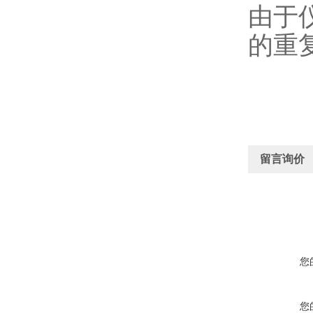
由于
的重
留言询价
您
您