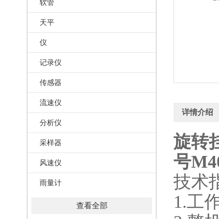
软管
天平
仪
记录仪
传感器
流速仪
详情介绍
分析仪
旋转挂
采样器
号M40
风速仪
技术
雨量计
1.工作
查看全部