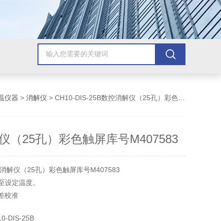
温仪器
>
消解仪
> CH10-DIS-25B数控消解仪（25孔）彩色触屏库号M407583
仪（25孔）彩色触屏库号M407583
解仪（25孔）彩色触屏库号M407583
升至设定温度。
差校准
-DIS-25B