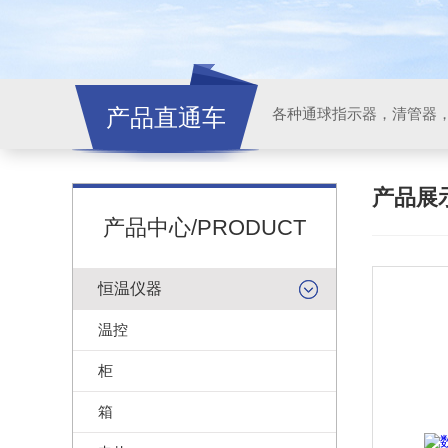
产品直通车
各种通球指示器，清管器
产品展
产品中心/PRODUCT
恒温仪器
温控
柜
箱