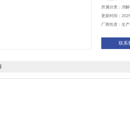
具有定时提醒，
所属分类：消解
更新时间：2025-
厂商性质：生产
联系
绍