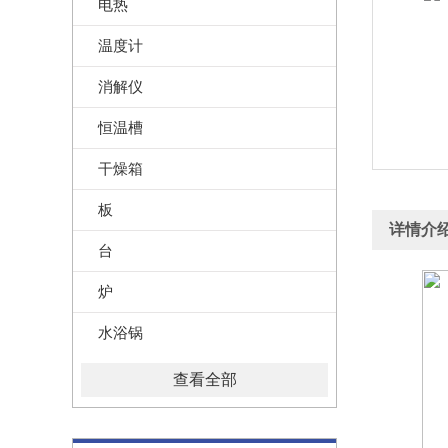
电热
温度计
消解仪
恒温槽
干燥箱
板
详情介
台
炉
水浴锅
查看全部