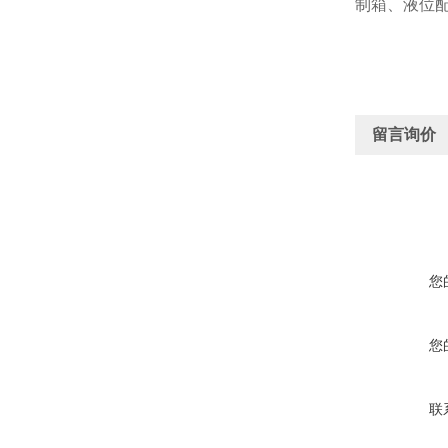
制箱、液位
留言询价
您
您
联