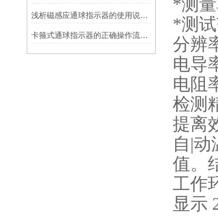
*测
浅析磁感应通球指示器的使用说明及特点
*测
卡箍式通球指示器的正确操作流程介绍
分辨率
电导率
电阻率：
检测精度
提离效
自|
值。
工作环
显示 