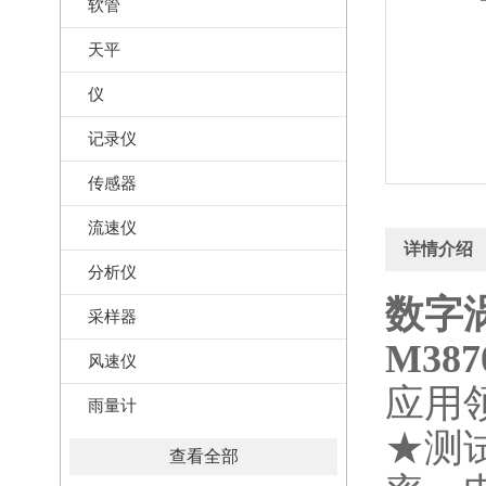
软管
天平
仪
记录仪
传感器
流速仪
详情介绍
分析仪
数字涡
采样器
M387
风速仪
应用
雨量计
★测
查看全部