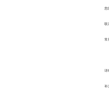
您
联
常
详
补