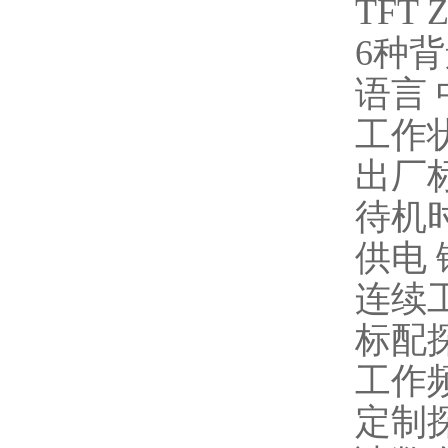
TFT 
6种背
语言
工作
出厂
待机
供电
连续工
标配探
工作
定制