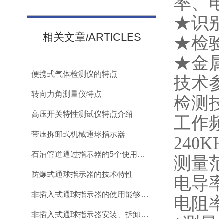
率、
★识
相关文章/ARTICLES
★检
★金
便携式气体检测仪的特点
技术
转向力角测量仪特点
检测
高压开关特性测试仪特点介绍
工作频
带压拆卸式机械通球指示器
240K
石油管道通过指示器的5个使用说明
测量范
防爆式通球指示器的技术特性
电导率
非插入式通球指示器的使用能够满足各类管道的要求
电阻
非插入式通球指示器安装、拆卸灵活方便