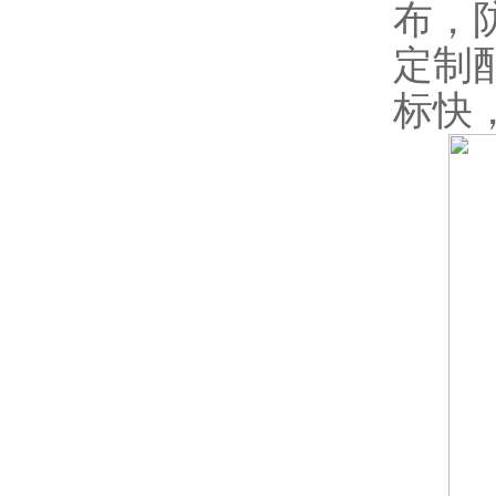
布，
定制
标快