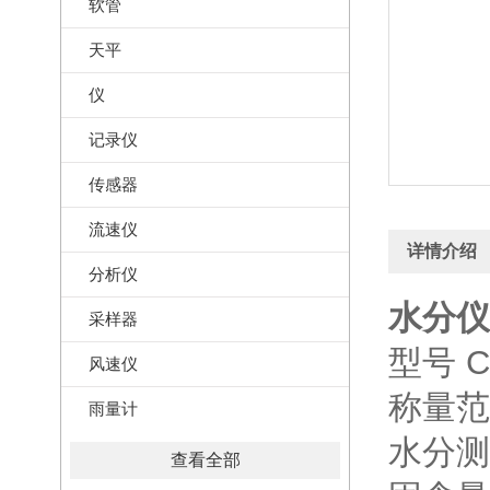
软管
天平
仪
记录仪
传感器
流速仪
详情介绍
分析仪
水分仪
采样器
型号 C
风速仪
称量范围 
雨量计
水分测定
查看全部