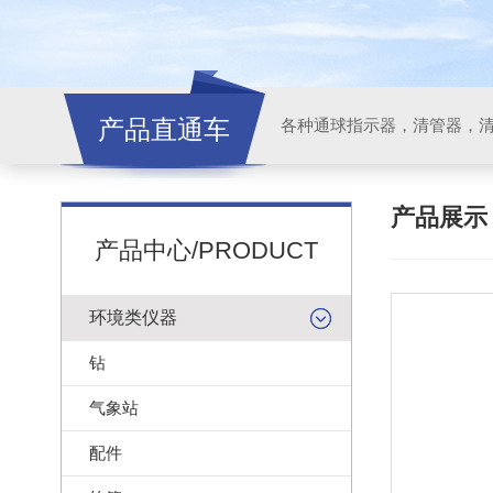
产品直通车
各种通球指示器，清管器，
产品展
产品中心/PRODUCT
环境类仪器
钻
气象站
配件