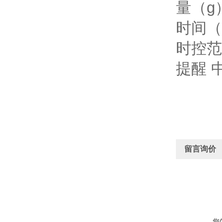
量（g
时间（
时控范围
提醒 
留言询价
您