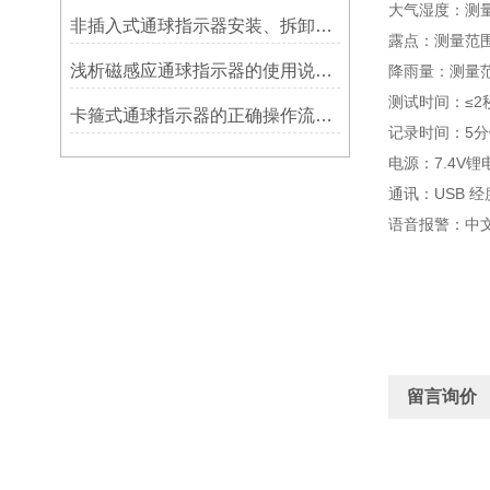
大气湿度：测量范
非插入式通球指示器安装、拆卸灵活方便
露点：测量范围：
浅析磁感应通球指示器的使用说明及特点
降雨量：测量范围
测试时间：≤2
卡箍式通球指示器的正确操作流程介绍
记录时间：5分钟
电源：7.4V锂
通讯：USB 经
语音报警：中
留言询价