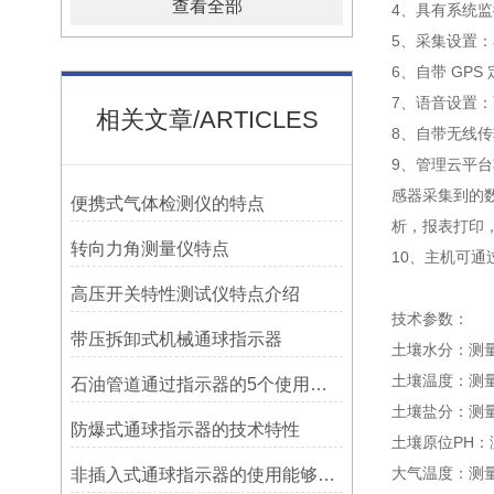
查看全部
4、具有系统
5、采集设置
6、自带 GP
7、语音设置
相关文章/ARTICLES
8、自带无线
9、管理云平台
感器采集到的
便携式气体检测仪的特点
析，报表打印
转向力角测量仪特点
10、主机可通
高压开关特性测试仪特点介绍
技术参数：
带压拆卸式机械通球指示器
土壤水分：测量范
土壤温度：测量范围
石油管道通过指示器的5个使用说明
土壤盐分：测量范围
防爆式通球指示器的技术特性
土壤原位PH：测
大气温度：测量范
非插入式通球指示器的使用能够满足各类管道的要求