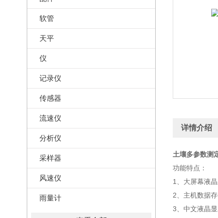
软管
天平
仪
记录仪
传感器
流速仪
详情介绍
分析仪
土壤多参数测定仪
采样器
功能特点：
风速仪
1、大屏幕液
2、主机数据存储
雨量计
3、中文液晶