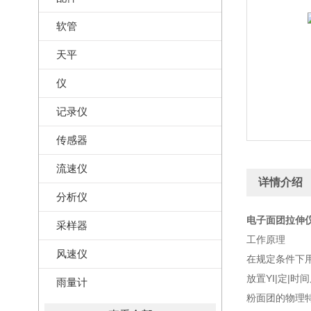
软管
天平
仪
记录仪
传感器
流速仪
详情介绍
分析仪
电子面团拉伸仪
采样器
工作原理
风速仪
在规定条件下
放置YI|定|
雨量计
粉面团的物理