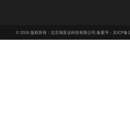
© 2026 版权所有：北京海富达科技有限公司;
备案号：京ICP备17