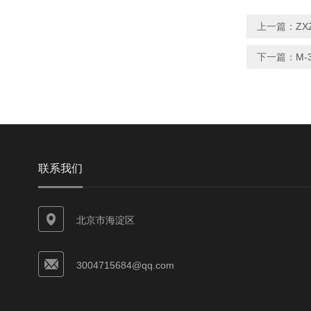
上一篇：
ZX
下一篇：
M-
联系我们
北京市海淀区
3004715684@qq.com