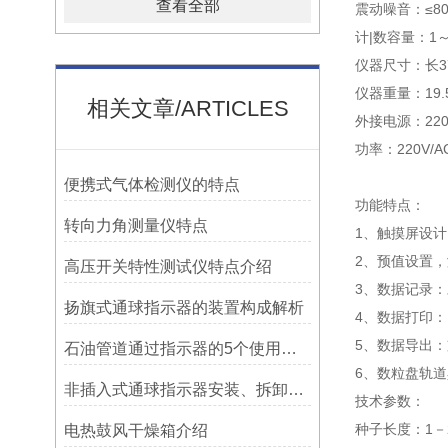
查看全部
震动噪音：≤80
计|数容量：1～
仪器尺寸：长37
仪器重量：19.5
相关文章/ARTICLES
外接电源：220VA
功率：220V/AC
便携式气体检测仪的特点
功能特点：
转向力角测量仪特点
1、触摸屏设计
2、预值设置，
高压开关特性测试仪特点介绍
3、数据记录
扬旗式通球指示器的装置构成解析
4、数据打印
5、数据导出：
石油管道通过指示器的5个使用说明
6、数粒盘轨
非插入式通球指示器安装、拆卸灵活方便
技术参数：
种子长度：1－
电热鼓风干燥箱介绍