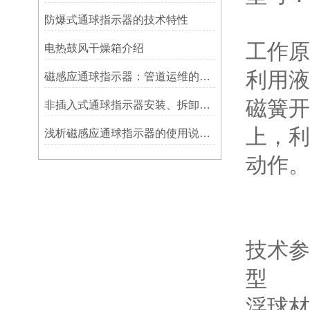
防爆式通球指示器的技术特性
工作原
电热鼓风干燥箱介绍
利用液
磁感应通球指示器：管道运维的隐形守护者
磁簧开
非插入式通球指示器安装、拆卸灵活方便
上，利
浅析磁感应通球指示器的使用说明及特点
动作。
技术参
型 号 
浮球材质