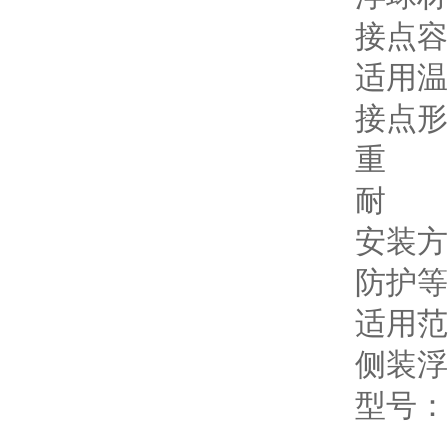
接点容量
适用温度
接点形
重 量 
耐 压 
安装方
防护等
适用范
侧装浮
型号：S