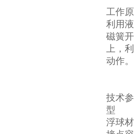
工作原
利用液
磁簧开
上，利
动作。
技术参
型 号 
浮球材质