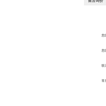
留言询价
您
您
联
常