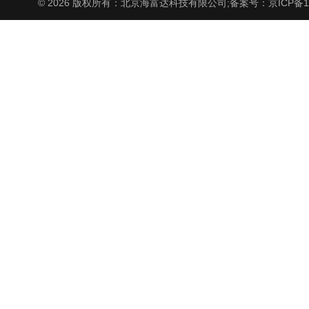
© 2026 版权所有：北京海富达科技有限公司;
备案号：京ICP备17