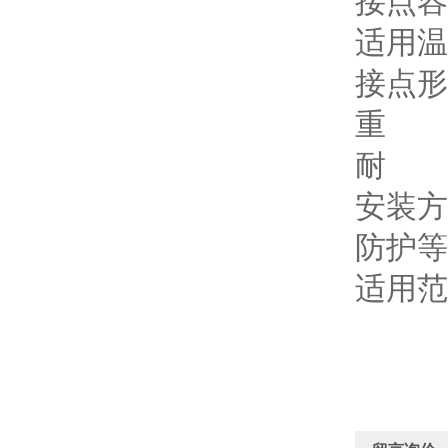
接点容量
适用温度
接点形
重 量 
耐 压 
安装方
防护等
适用范