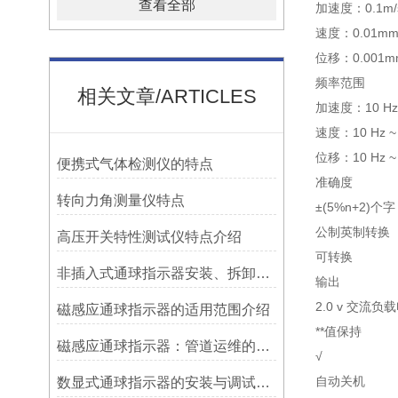
查看全部
加速度：0.1m/s²~
速度：0.01mm/s~
位移：0.001mm~
频率范围
相关文章/ARTICLES
加速度：10 Hz 
速度：10 Hz ~ 
位移：10 Hz ~ 
便携式气体检测仪的特点
准确度
转向力角测量仪特点
±(5%n+2)个字
公制英制转换
高压开关特性测试仪特点介绍
可转换
非插入式通球指示器安装、拆卸灵活方便
输出
2.0 v 交流负载
磁感应通球指示器的适用范围介绍
**值保持
磁感应通球指示器：管道运维的隐形守护者
√
自动关机
数显式通球指示器的安装与调试技巧