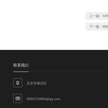
上一篇：
SY
下一篇：
MW
联系我们
北京市海淀区
3004715684@qq.com