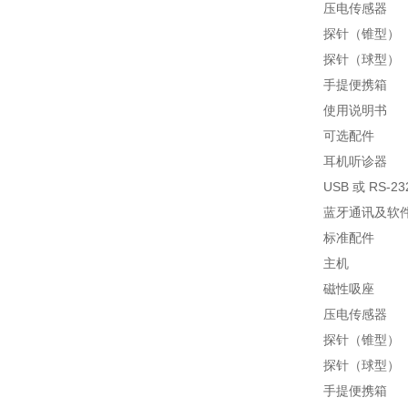
压电传感器
探针（锥型）
探针（球型）
手提便携箱
使用说明书
可选配件
耳机听诊器
USB 或 RS-
蓝牙通讯及软
标准配件
主机
磁性吸座
压电传感器
探针（锥型）
探针（球型）
手提便携箱