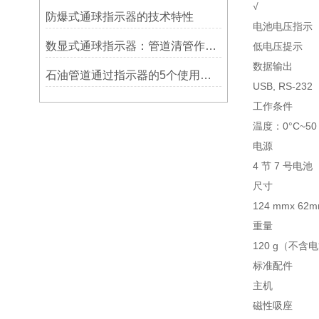
√
防爆式通球指示器的技术特性
电池电压指示
数显式通球指示器：管道清管作业的智能监测关键设备
低电压提示
数据输出
石油管道通过指示器的5个使用说明
USB, RS-232
工作条件
温度：0°C~50
电源
4 节 7 号电池
尺寸
124 mmx 62m
重量
120 g（不含
标准配件
主机
磁性吸座