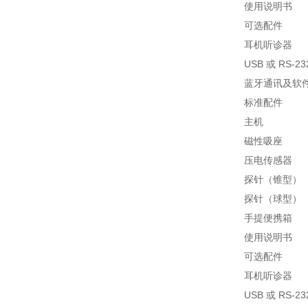
使用说明书
可选配件
耳机听诊器
USB 或 RS-
蓝牙通讯及软
标准配件
主机
磁性吸座
压电传感器
探针（锥型）
探针（球型）
手提便携箱
使用说明书
可选配件
耳机听诊器
USB 或 RS-