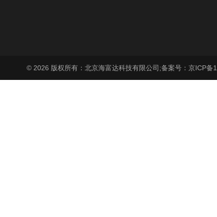
© 2026 版权所有：北京海富达科技有限公司;
备案号：京ICP备17