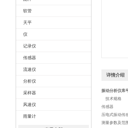
软管
天平
仪
记录仪
传感器
流速仪
详情介绍
分析仪
振动分析仪库号：
采样器
技术规格
风速仪
传感器
压电式振动传
雨量计
测量参数及范