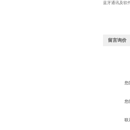
蓝牙通讯及软
留言询价
您
您
联