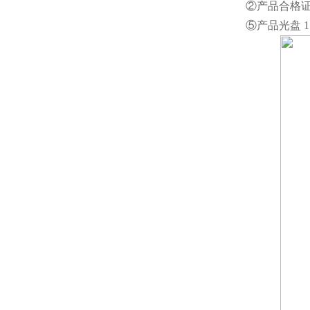
②产品合格证 
⑤产品光盘 1