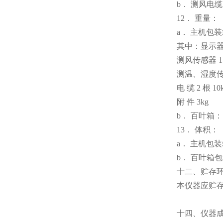
b． 测风电缆： 
12． 重量：
a． 主机包装箱
其中：显示器 1
测风传感器 1 
测温、湿度传感
电 缆 2 根 10
附 件 3kg
b． 百叶箱： 
13． 体积：
a． 主机包装箱
b． 百叶箱包装
十二、贮存
本仪器应贮存
十四、仪器