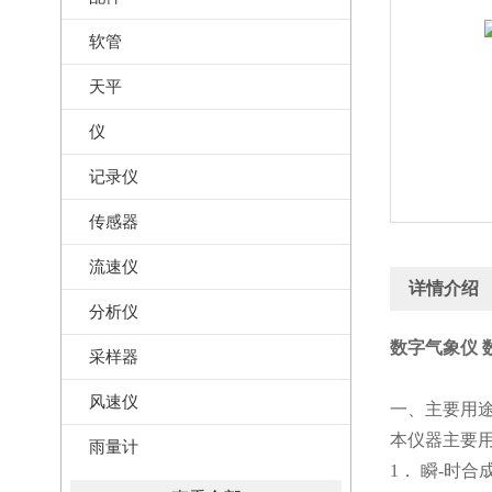
软管
天平
仪
记录仪
传感器
流速仪
详情介绍
分析仪
数字气象仪 数
采样器
风速仪
一、主要用
本仪器主要
雨量计
1． 瞬-时