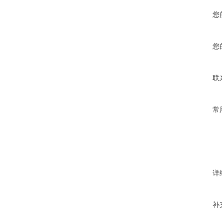
您
您
联
常
详
补