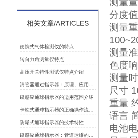
测量量程
分度值
相关文章/ARTICLES
测量重复
100~
便携式气体检测仪的特点
测量准
转向力角测量仪特点
色度响应
高压开关特性测试仪特点介绍
测量时间
清管器通过指示器：原理、应用与维护
尺寸 1
磁感应通球指示器的适用范围介绍
重量 约
卡箍式通球指示器的正确操作流程介绍
语言 
防爆式通球指示器的技术特性
电池电
磁感应通球指示器：管道运维的隐形守护者