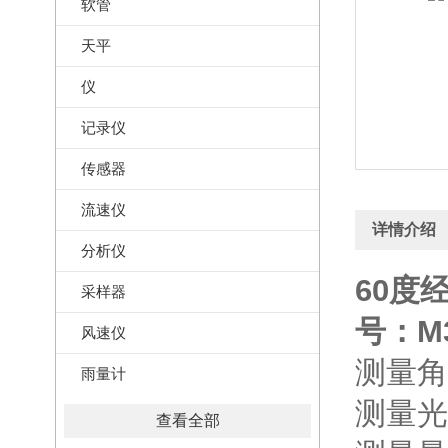
软管
天平
仪
记录仪
传感器
流速仪
详情介绍
分析仪
60度
采样器
号：M3
风速仪
测量角度
雨量计
测量光
查看全部