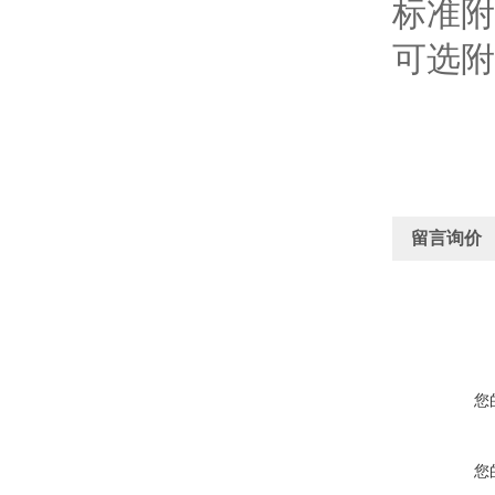
标准附
可选附
留言询价
您
您