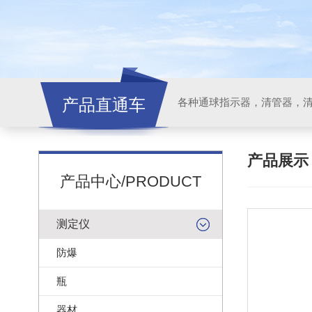
产品直通车
各种通球指示器，清管器，
产品展
产品中心/PRODUCT
测定仪
防爆
瓶
器材