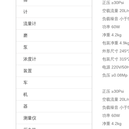
正压 ≥30Psi
空载流量 20L/m
计
负载噪音 小于
流量计
功率 60W
净重 4.2kg
磨
包装净重 4.9k
泵
外形尺寸 245*1
浓度计
包装尺寸 315*2
电源 220V/50
装置
负压 ≥0.08Mp
车
正压 ≥30Psi
机
空载流量 20L/m
器
负载噪音 小于
功率 60W
测量仪
净重 4.2kg