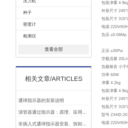
压力机
包装净重 4.9k
外形尺寸 245*1
种子
包装尺寸 315*2
密度计
电源 220V/50
负压 ≥0.08Mp
检测仪
查看全部
正压 ≥30Psi
空载流量 20L/m
负载噪音 小于
功率 60W
相关文章/ARTICLES
净重 4.2kg
包装净重 4.9k
外形尺寸 245*1
​通球指示器的安装说明
包装尺寸 315*2
清管器通过指示器：原理、应用与维护
型号 ZXHD-
电源 220V/50
非插入式通球指示器安装、拆卸灵活方便