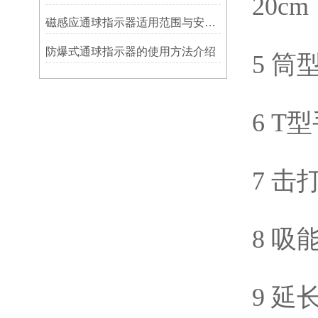
20c
磁感应通球指示器适用范围与安装方法
防爆式通球指示器的使用方法介绍
5 筒
6 
7 击
8 吸
9 延