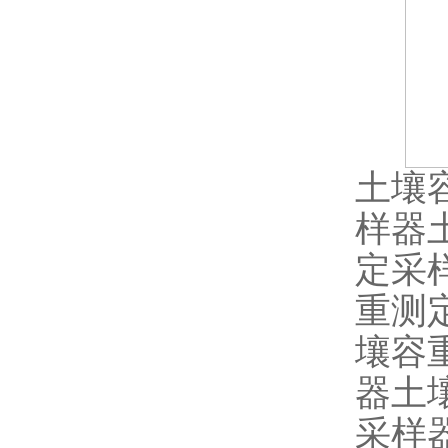
土壤
样器
定采
重测
壤容
器土
采样