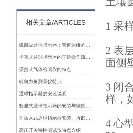
土壤
相关文章/ARTICLES
1 采
磁感应通球指示器：管道运维的隐形守护者
2 
卡箍式通球指示器的正确操作流程介绍
面侧壁
便携式气体检测仪的特点
转向力角测量仪特点
3 闭
​通球指示器的安装说明
样，如
数显式通球指示器的安装与调试技巧
非插入式通球指示器安装、拆卸灵活方便
4 
高压开关特性测试仪特点介绍