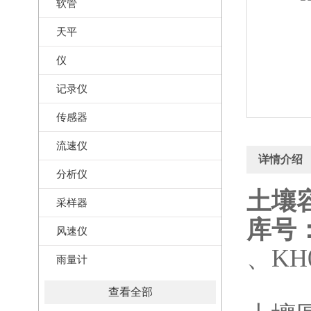
软管
天平
仪
记录仪
传感器
流速仪
详情介绍
分析仪
土壤容
采样器
库号：
风速仪
、KH
雨量计
查看全部