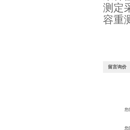
测定
容重
留言询价
您
您