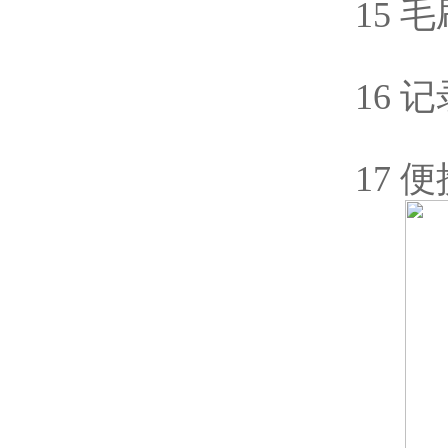
15 毛
16 
17